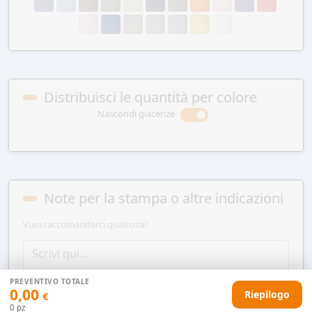
Distribuisci le quantità per colore
Nascondi giacenze
Note per la stampa o altre indicazioni
Vuoi raccomandarci qualcosa?
PREVENTIVO TOTALE
0,00
Riepilogo
€
0
pz