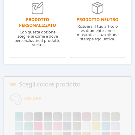
PRODOTTO NEUTRO
PRODOTTO
PERSONALIZZATO
Riceverai il tuo articolo
esattamente come
Con questa opzione
mostrato, senza alcuna
sceglierai come e dove
stampa aggiuntiva.
personalizzare il prodotto
scelto.
Scegli colore prodotto
COLORE