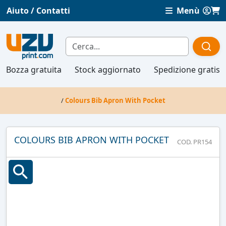
Aiuto / Contatti
Menù
Bozza gratuita
Stock aggiornato
Spedizione gratis
/
Colours Bib Apron With Pocket
COLOURS BIB APRON WITH POCKET
COD. PR154