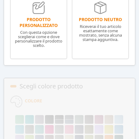
PRODOTTO NEUTRO
PRODOTTO
PERSONALIZZATO
Riceverai il tuo articolo
esattamente come
Con questa opzione
mostrato, senza alcuna
sceglierai come e dove
stampa aggiuntiva.
personalizzare il prodotto
scelto.
Scegli colore prodotto
COLORE