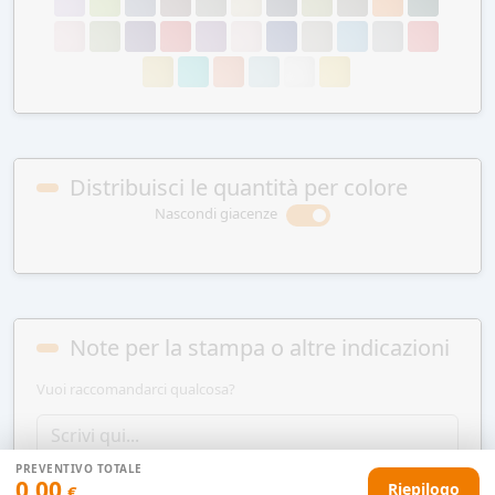
Distribuisci le quantità per colore
Nascondi giacenze
Note per la stampa o altre indicazioni
Vuoi raccomandarci qualcosa?
PREVENTIVO TOTALE
0,00
Riepilogo
€