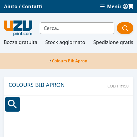
Aiuto / Contatti
Menù
Bozza gratuita
Stock aggiornato
Spedizione gratis
/
Colours Bib Apron
COLOURS BIB APRON
COD. PR150