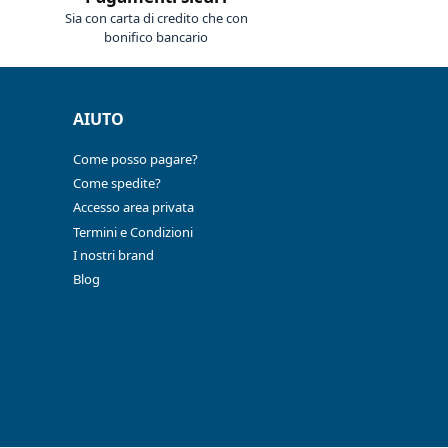
Sia con carta di credito che con
bonifico bancario
AIUTO
Come posso pagare?
Come spedite?
Accesso area privata
Termini e Condizioni
I nostri brand
Blog