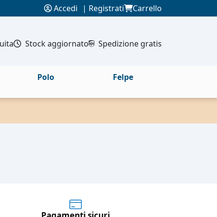
Accedi
|
Registrati
Carrello
uita
Stock aggiornato
Spedizione gratis
Polo
Felpe
Pagamenti sicuri