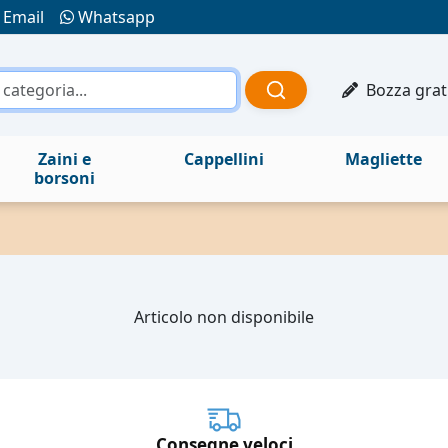
Email
Whatsapp
Bozza grat
Zaini e
Cappellini
Magliette
borsoni
Articolo non disponibile
Consegne veloci