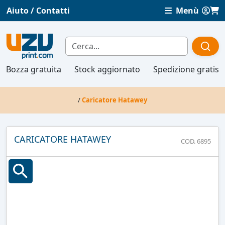
Aiuto / Contatti
Menù
Bozza gratuita
Stock aggiornato
Spedizione gratis
/
Caricatore Hatawey
CARICATORE HATAWEY
COD. 6895