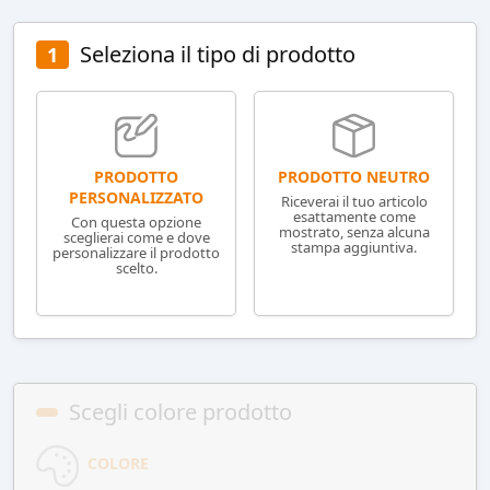
Seleziona il tipo di prodotto
1
PRODOTTO NEUTRO
PRODOTTO
PERSONALIZZATO
Riceverai il tuo articolo
esattamente come
Con questa opzione
mostrato, senza alcuna
sceglierai come e dove
stampa aggiuntiva.
personalizzare il prodotto
scelto.
Scegli colore prodotto
COLORE