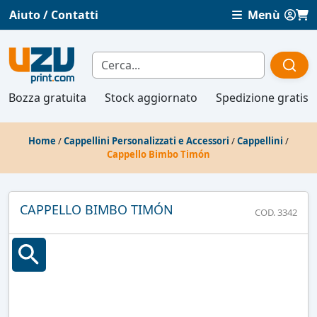
Aiuto / Contatti
Menù
Bozza gratuita
Stock aggiornato
Spedizione gratis
Home
/
Cappellini Personalizzati e Accessori
/
Cappellini
/
Cappello Bimbo Timón
CAPPELLO BIMBO TIMÓN
COD. 3342