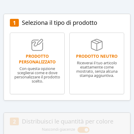
Seleziona il tipo di prodotto
1
PRODOTTO NEUTRO
PRODOTTO
PERSONALIZZATO
Riceverai il tuo articolo
esattamente come
Con questa opzione
mostrato, senza alcuna
sceglierai come e dove
stampa aggiuntiva.
personalizzare il prodotto
scelto.
Distribuisci le quantità per colore
2
Nascondi giacenze