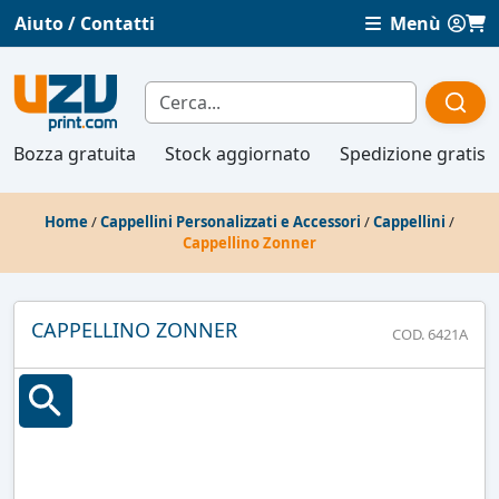
Aiuto / Contatti
Menù
Bozza gratuita
Stock aggiornato
Spedizione gratis
Home
/
Cappellini Personalizzati e Accessori
/
Cappellini
/
Cappellino Zonner
CAPPELLINO ZONNER
COD. 6421A