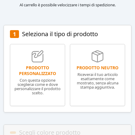
Al carrello è possibile velocizzare i tempi di spedizione.
Seleziona il tipo di prodotto
1
PRODOTTO NEUTRO
PRODOTTO
PERSONALIZZATO
Riceverai il tuo articolo
esattamente come
Con questa opzione
mostrato, senza alcuna
sceglierai come e dove
stampa aggiuntiva.
personalizzare il prodotto
scelto.
Scegli colore prodotto