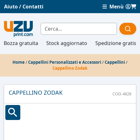
Aiuto / Contatti
Menù
Bozza gratuita
Stock aggiornato
Spedizione gratis
Home
/
Cappellini Personalizzati e Accessori
/
Cappellini
/
Cappellino Zodak
CAPPELLINO ZODAK
COD. 4828