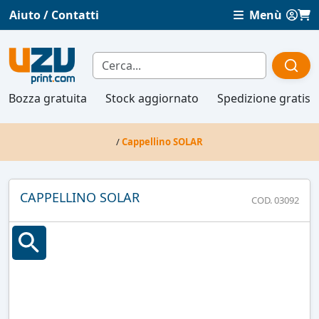
Aiuto / Contatti
Menù
Bozza gratuita
Stock aggiornato
Spedizione gratis
/
Cappellino SOLAR
CAPPELLINO SOLAR
COD. 03092