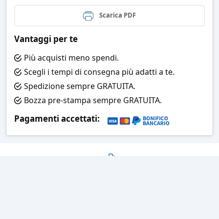
Scarica PDF
Vantaggi per te
Più acquisti meno spendi.
Scegli i tempi di consegna più adatti a te.
Spedizione sempre GRATUITA.
Bozza pre-stampa sempre GRATUITA.
Pagamenti accettati:
Bozza grafica
Prima della stampa riceverai una
grafica che simula l'effetto finale