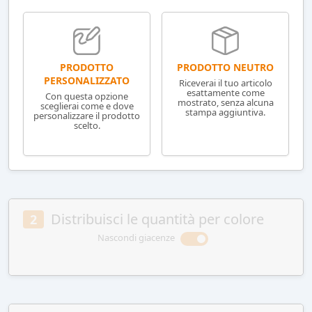
PRODOTTO NEUTRO
PRODOTTO
PERSONALIZZATO
Riceverai il tuo articolo
esattamente come
Con questa opzione
mostrato, senza alcuna
sceglierai come e dove
stampa aggiuntiva.
personalizzare il prodotto
scelto.
Distribuisci le quantità per colore
2
Nascondi giacenze