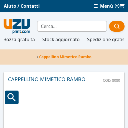
Aiuto / Contatti
Menù
Bozza gratuita
Stock aggiornato
Spedizione gratis
/
Cappellino Mimetico Rambo
CAPPELLINO MIMETICO RAMBO
COD. 8080