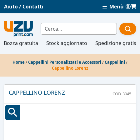
Aiuto / Contatti
Menù
Bozza gratuita
Stock aggiornato
Spedizione gratis
Home
/
Cappellini Personalizzati e Accessori
/
Cappellini
/
Cappellino Lorenz
CAPPELLINO LORENZ
COD. 3945