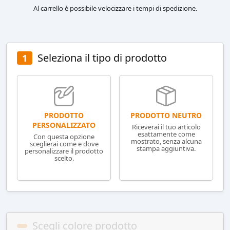
Al carrello è possibile velocizzare i tempi di spedizione.
Seleziona il tipo di prodotto
1
PRODOTTO NEUTRO
PRODOTTO
PERSONALIZZATO
Riceverai il tuo articolo
esattamente come
Con questa opzione
mostrato, senza alcuna
sceglierai come e dove
stampa aggiuntiva.
personalizzare il prodotto
scelto.
Scegli colore prodotto