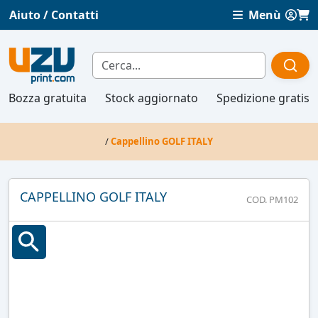
Aiuto / Contatti
Menù
Bozza gratuita
Stock aggiornato
Spedizione gratis
/
Cappellino GOLF ITALY
CAPPELLINO GOLF ITALY
COD. PM102