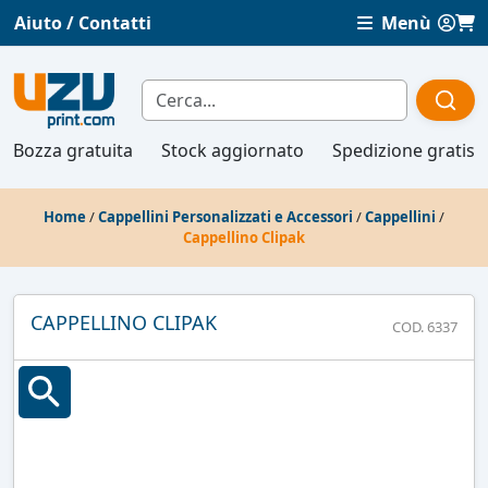
Aiuto / Contatti
Menù
Bozza gratuita
Stock aggiornato
Spedizione gratis
Home
/
Cappellini Personalizzati e Accessori
/
Cappellini
/
Cappellino Clipak
CAPPELLINO CLIPAK
COD. 6337