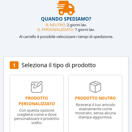
QUANDO SPEDIAMO?
IL NEUTRO:
2 giorni lav.
IL PERSONALIZZATO:
7 giorni lav.
Al carrello è possibile velocizzare i tempi di spedizione.
Seleziona il tipo di prodotto
1
PRODOTTO NEUTRO
PRODOTTO
PERSONALIZZATO
Riceverai il tuo articolo
esattamente come
Con questa opzione
mostrato, senza alcuna
sceglierai come e dove
stampa aggiuntiva.
personalizzare il prodotto
scelto.