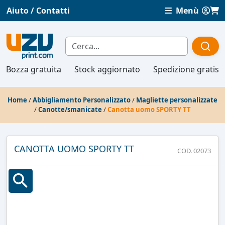
Aiuto / Contatti
Menù
Bozza gratuita
Stock aggiornato
Spedizione gratis
Home
/
Abbigliamento Personalizzato
/
Magliette personalizzate
/
Canotte/smanicate
/
Canotta uomo SPORTY TT
CANOTTA UOMO SPORTY TT
COD. 02073