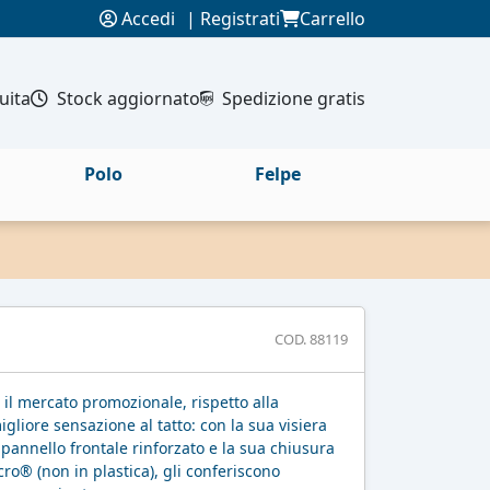
Accedi
|
Registrati
Carrello
uita
Stock aggiornato
Spedizione gratis
Polo
Felpe
COD. 88119
 il mercato promozionale, rispetto alla
liore sensazione al tatto: con la sua visiera
 pannello frontale rinforzato e la sua chiusura
cro® (non in plastica), gli conferiscono