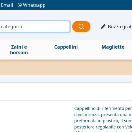
Email
Whatsapp
Bozza grat
Zaini e
Cappellini
Magliette
borsoni
Cappellino di riferimento per
concorrenza, presenta una mig
preformata in plastica, il suo
posteriore regolabile con Vel