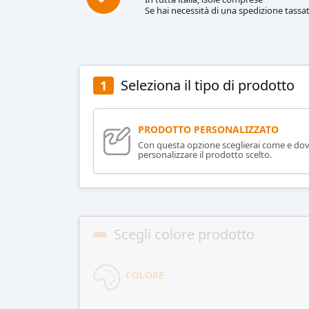
Se hai necessità di una spedizione tassat
Seleziona il tipo di prodotto
1
PRODOTTO PERSONALIZZATO
Con questa opzione sceglierai come e do
personalizzare il prodotto scelto.
Scegli colore prodotto
COLORE