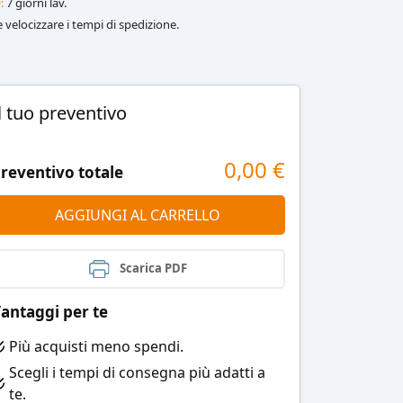
:
7 giorni lav.
le velocizzare i tempi di spedizione.
l tuo preventivo
0,00
€
reventivo totale
AGGIUNGI AL CARRELLO
Scarica PDF
antaggi per te
Più acquisti meno spendi.
Scegli i tempi di consegna più adatti a
te.