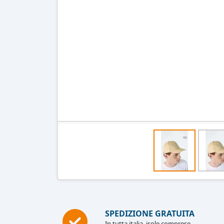
SPEDIZIONE GRATUITA
In tutta italia, isole comprese