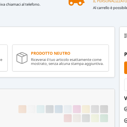
IL PERSONALIZZATO
iva chiamaci al telefono.
Al carrello è possibi
I
PRODOTTO NEUTRO
P
ve
Riceverai il tuo articolo esattamente come
mostrato, senza alcuna stampa aggiuntiva.
V