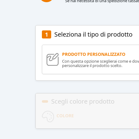
Se hai necessità di una spedizione tassat
Seleziona il tipo di prodotto
1
PRODOTTO PERSONALIZZATO
Con questa opzione sceglierai come e do
personalizzare il prodotto scelto.
Scegli colore prodotto
COLORE