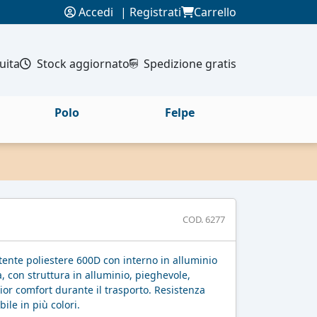
Accedi
|
Registrati
Carrello
uita
Stock aggiornato
Spedizione gratis
Polo
Felpe
COD. 6277
stente poliestere 600D con interno in alluminio
, con struttura in alluminio, pieghevole,
or comfort durante il trasporto. Resistenza
ile in più colori.