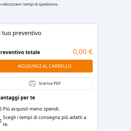
le velocizzare i tempi di spedizione.
l tuo preventivo
0,00
€
reventivo totale
AGGIUNGI AL CARRELLO
Scarica PDF
antaggi per te
Più acquisti meno spendi.
Scegli i tempi di consegna più adatti a
te.