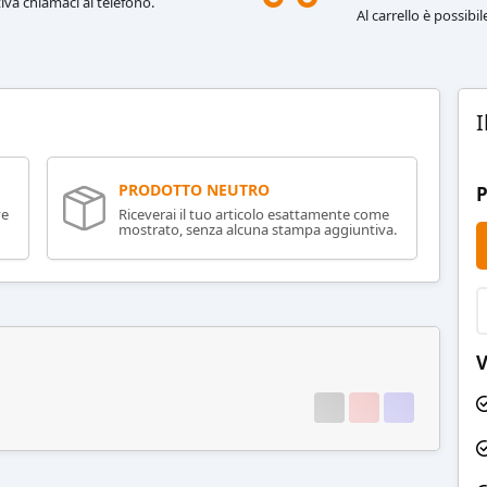
iva chiamaci al telefono.
Al carrello è possibi
I
PRODOTTO NEUTRO
P
ve
Riceverai il tuo articolo esattamente come
mostrato, senza alcuna stampa aggiuntiva.
V