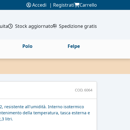
Accedi
|
Registrati
Carrello
uita
Stock aggiornato
Spedizione gratis
Polo
Felpe
COD. 6064
, resistente all'umidità. Interno isotermico
mantenimento della temperatura, tasca esterna e
3 litri.