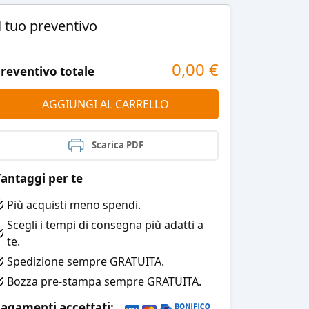
l tuo preventivo
0,00
€
reventivo totale
AGGIUNGI AL CARRELLO
Scarica PDF
antaggi per te
Più acquisti meno spendi.
Scegli i tempi di consegna più adatti a
te.
Spedizione sempre GRATUITA.
Bozza pre-stampa sempre GRATUITA.
agamenti accettati: