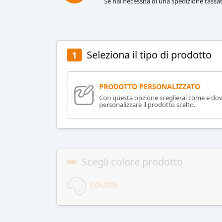
Se hai necessità di una spedizione tassat
Seleziona il tipo di prodotto
1
PRODOTTO PERSONALIZZATO
Con questa opzione sceglierai come e do
personalizzare il prodotto scelto.
Scegli colore prodotto
COLORE