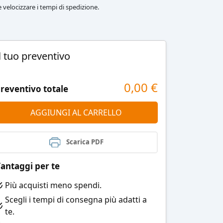
le velocizzare i tempi di spedizione.
l tuo preventivo
0,00
€
reventivo totale
AGGIUNGI AL CARRELLO
Scarica PDF
antaggi per te
Più acquisti meno spendi.
Scegli i tempi di consegna più adatti a
te.