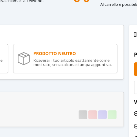
iva chiamaci al telefono.
Al carrello è possibi
I
PRODOTTO NEUTRO
P
ve
Riceverai il tuo articolo esattamente come
mostrato, senza alcuna stampa aggiuntiva.
V