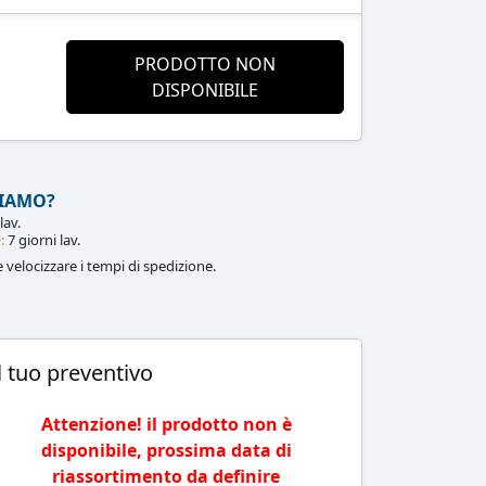
PRODOTTO NON
DISPONIBILE
IAMO?
lav.
:
7 giorni lav.
le velocizzare i tempi di spedizione.
l tuo preventivo
Attenzione! il prodotto non è
disponibile, prossima data di
riassortimento da definire