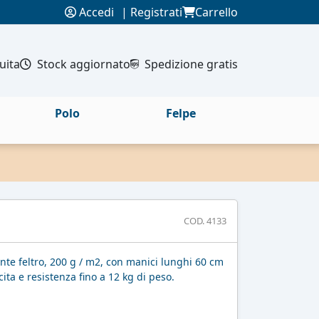
Accedi
|
Registrati
Carrello
uita
Stock aggiornato
Spedizione gratis
Polo
Felpe
COD. 4133
nte feltro, 200 g / m2, con manici lunghi 60 cm
cita e resistenza fino a 12 kg di peso.