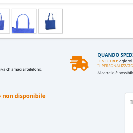
QUANDO SPED
IL NEUTRO:
2 giorni 
IL PERSONALIZZATO
iva chiamaci al telefono.
Al carrello è possibi
 non disponibile
I