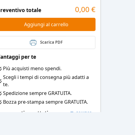
0,00
€
reventivo totale
Aggiungi al carrello
Scarica PDF
antaggi per te
Più acquisti meno spendi.
Scegli i tempi di consegna più adatti a
te.
Spedizione sempre GRATUITA.
Bozza pre-stampa sempre GRATUITA.
agamenti accettati: