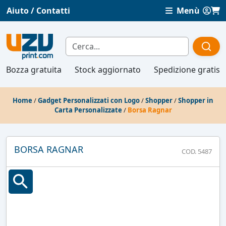
Aiuto / Contatti
Menù
Bozza gratuita
Stock aggiornato
Spedizione gratis
Home
/
Gadget Personalizzati con Logo
/
Shopper
/
Shopper in
Carta Personalizzate
/
Borsa Ragnar
BORSA RAGNAR
COD. 5487