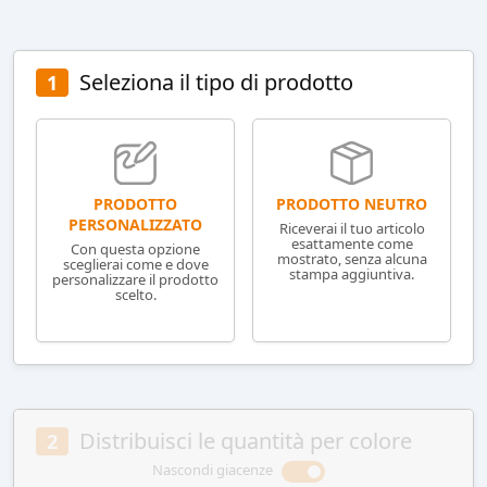
Seleziona il tipo di prodotto
1
PRODOTTO NEUTRO
PRODOTTO
PERSONALIZZATO
Riceverai il tuo articolo
esattamente come
Con questa opzione
mostrato, senza alcuna
sceglierai come e dove
stampa aggiuntiva.
personalizzare il prodotto
scelto.
Distribuisci le quantità per colore
2
Nascondi giacenze