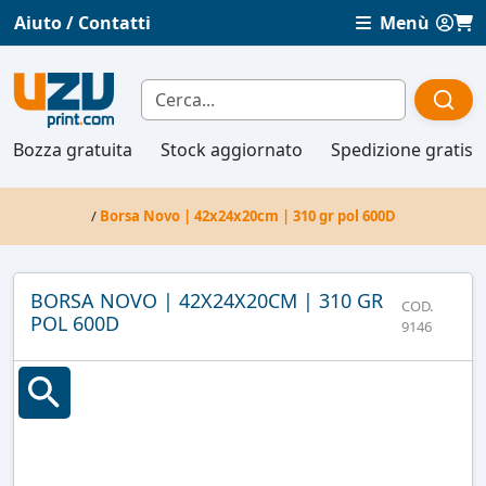
Aiuto / Contatti
Menù
Bozza gratuita
Stock aggiornato
Spedizione gratis
/
Borsa Novo | 42x24x20cm | 310 gr pol 600D
BORSA NOVO | 42X24X20CM | 310 GR
COD.
POL 600D
9146