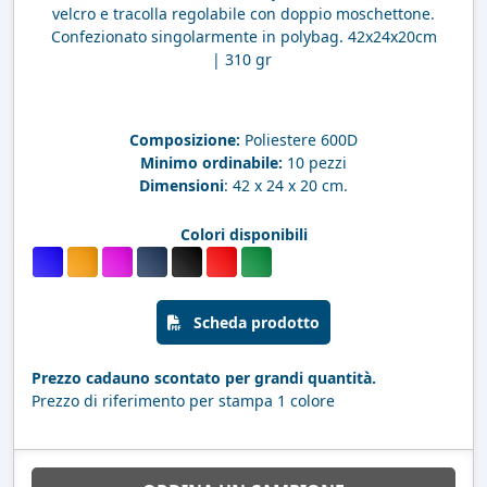
velcro e tracolla regolabile con doppio moschettone.
Confezionato singolarmente in polybag. 42x24x20cm
| 310 gr
Composizione:
Poliestere 600D
Minimo ordinabile:
10 pezzi
Dimensioni
: 42 x 24 x 20 cm.
Colori disponibili
Scheda prodotto
Prezzo cadauno scontato per grandi quantità.
Prezzo di riferimento per stampa 1 colore