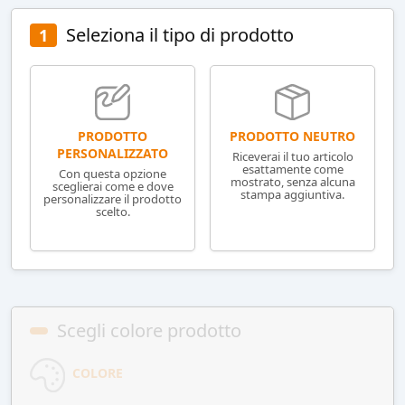
Seleziona il tipo di prodotto
1
PRODOTTO NEUTRO
PRODOTTO
PERSONALIZZATO
Riceverai il tuo articolo
esattamente come
Con questa opzione
mostrato, senza alcuna
sceglierai come e dove
stampa aggiuntiva.
personalizzare il prodotto
scelto.
Scegli colore prodotto
COLORE