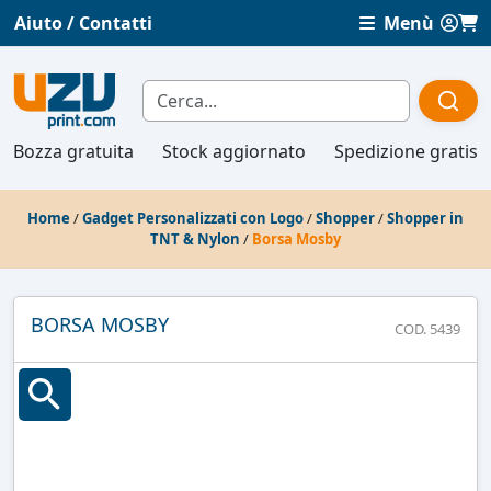
Aiuto / Contatti
Menù
Bozza gratuita
Stock aggiornato
Spedizione gratis
Home
/
Gadget Personalizzati con Logo
/
Shopper
/
Shopper in
TNT & Nylon
/
Borsa Mosby
BORSA MOSBY
COD. 5439