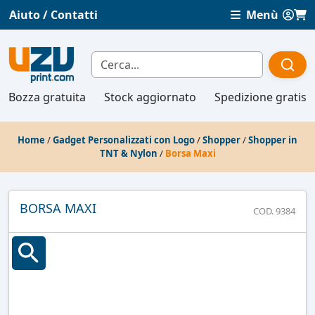
Aiuto / Contatti
Menù
Bozza gratuita
Stock aggiornato
Spedizione gratis
Home
/
Gadget Personalizzati con Logo
/
Shopper
/
Shopper in
TNT & Nylon
/
Borsa Maxi
BORSA MAXI
COD. 9384