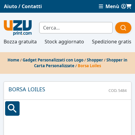
Aiuto / Contatti
Menù
Bozza gratuita
Stock aggiornato
Spedizione gratis
Home
/
Gadget Personalizzati con Logo
/
Shopper
/
Shopper in
Carta Personalizzate
/
Borsa Loiles
BORSA LOILES
COD. 5484