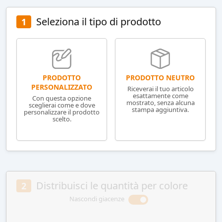
Seleziona il tipo di prodotto
1
PRODOTTO NEUTRO
PRODOTTO
PERSONALIZZATO
Riceverai il tuo articolo
esattamente come
Con questa opzione
mostrato, senza alcuna
sceglierai come e dove
stampa aggiuntiva.
personalizzare il prodotto
scelto.
Distribuisci le quantità per colore
2
Nascondi giacenze