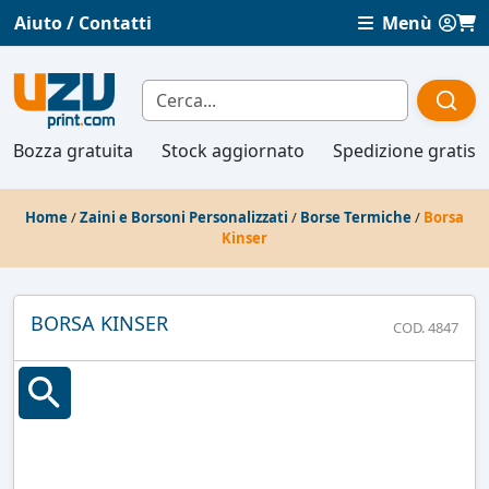
Aiuto / Contatti
Menù
Bozza gratuita
Stock aggiornato
Spedizione gratis
Home
/
Zaini e Borsoni Personalizzati
/
Borse Termiche
/
Borsa
Kinser
BORSA KINSER
COD. 4847