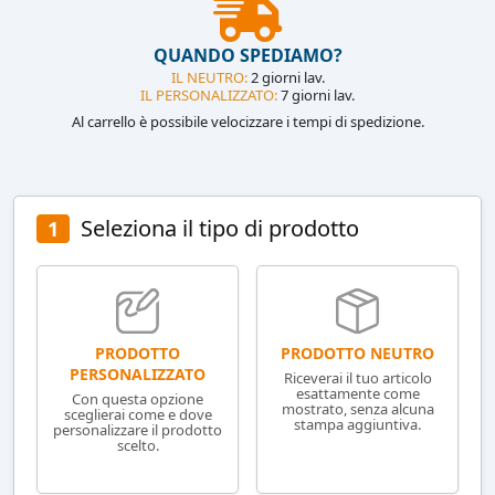
QUANDO SPEDIAMO?
IL NEUTRO:
2 giorni lav.
IL PERSONALIZZATO:
7 giorni lav.
Al carrello è possibile velocizzare i tempi di spedizione.
Seleziona il tipo di prodotto
1
PRODOTTO NEUTRO
PRODOTTO
PERSONALIZZATO
Riceverai il tuo articolo
esattamente come
Con questa opzione
mostrato, senza alcuna
sceglierai come e dove
stampa aggiuntiva.
personalizzare il prodotto
scelto.