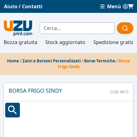
Aiuto / Contatti
Menù
Bozza gratuita
Stock aggiornato
Spedizione gratis
Home
/
Zaini e Borsoni Personalizzati
/
Borse Termiche
/
Borsa
Frigo Sindy
BORSA FRIGO SINDY
COD. 6813