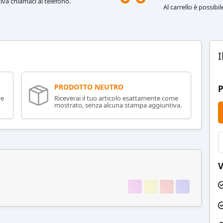
iva chiamaci al telefono.
Al carrello è possibi
I
PRODOTTO NEUTRO
P
ve
Riceverai il tuo articolo esattamente come
mostrato, senza alcuna stampa aggiuntiva.
V