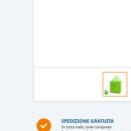
SPEDIZIONE GRATUITA
In tutta italia, isole comprese