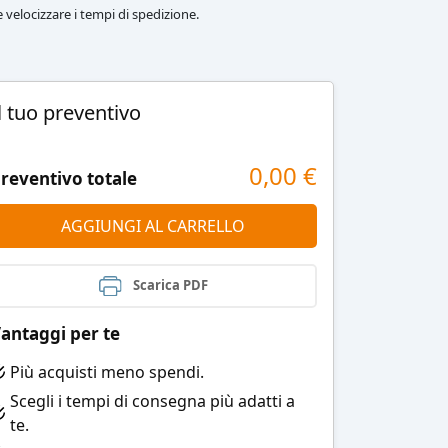
le velocizzare i tempi di spedizione.
l tuo preventivo
0,00
€
reventivo totale
AGGIUNGI AL CARRELLO
Scarica PDF
antaggi per te
Più acquisti meno spendi.
Scegli i tempi di consegna più adatti a
te.