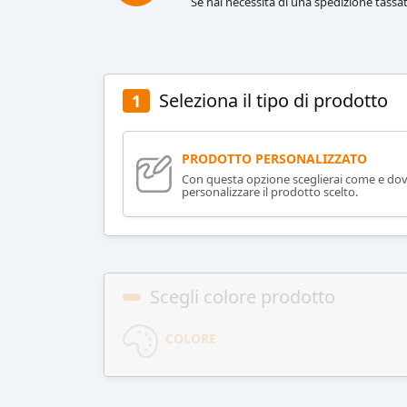
Se hai necessità di una spedizione tassat
Seleziona il tipo di prodotto
1
PRODOTTO PERSONALIZZATO
Con questa opzione sceglierai come e do
personalizzare il prodotto scelto.
Scegli colore prodotto
COLORE