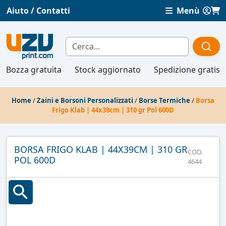
Aiuto / Contatti
Menù
Bozza gratuita
Stock aggiornato
Spedizione gratis
Home
/
Zaini e Borsoni Personalizzati
/
Borse Termiche
/
Borsa
Frigo Klab | 44x39cm | 310 gr Pol 600D
BORSA FRIGO KLAB | 44X39CM | 310 GR
COD.
POL 600D
4644