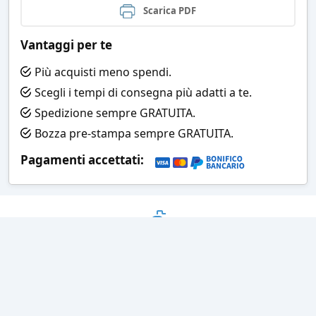
Scarica PDF
Vantaggi per te
Più acquisti meno spendi.
Scegli i tempi di consegna più adatti a te.
Spedizione sempre GRATUITA.
Bozza pre-stampa sempre GRATUITA.
Pagamenti accettati:
Bozza grafica
Prima della stampa riceverai una
grafica che simula l'effetto finale
Consegne veloci