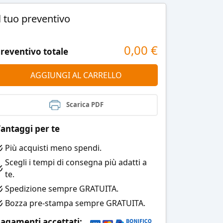
l tuo preventivo
0,00
€
reventivo totale
AGGIUNGI AL CARRELLO
Scarica PDF
antaggi per te
Più acquisti meno spendi.
Scegli i tempi di consegna più adatti a
te.
Spedizione sempre GRATUITA.
Bozza pre-stampa sempre GRATUITA.
agamenti accettati: