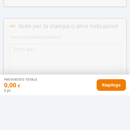
Note per la stampa o altre indicazioni
Vuoi raccomandarci qualcosa?
PREVENTIVO TOTALE
0,00
Riepilogo
€
0
pz
AGGIUNGI AL CARRELLO