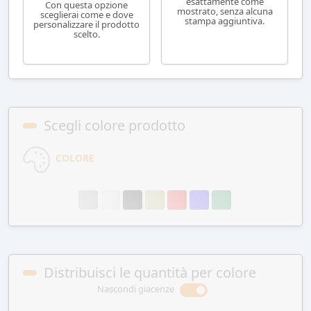
esattamente come
Con questa opzione
mostrato, senza alcuna
sceglierai come e dove
stampa aggiuntiva.
personalizzare il prodotto
scelto.
Scegli colore prodotto
COLORE
Distribuisci le quantità per colore
Nascondi giacenze