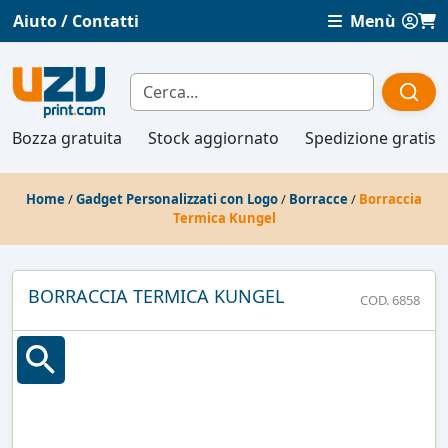
Aiuto / Contatti
Menù
Bozza gratuita
Stock aggiornato
Spedizione gratis
Home
/
Gadget Personalizzati con Logo
/
Borracce
/
Borraccia
Termica Kungel
BORRACCIA TERMICA KUNGEL
COD. 6858