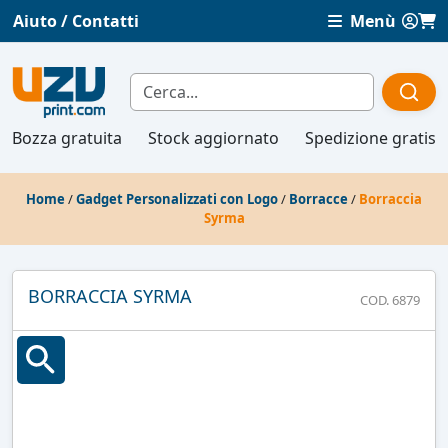
Aiuto / Contatti
Menù
Bozza gratuita
Stock aggiornato
Spedizione gratis
Home
/
Gadget Personalizzati con Logo
/
Borracce
/
Borraccia
Syrma
BORRACCIA SYRMA
COD. 6879