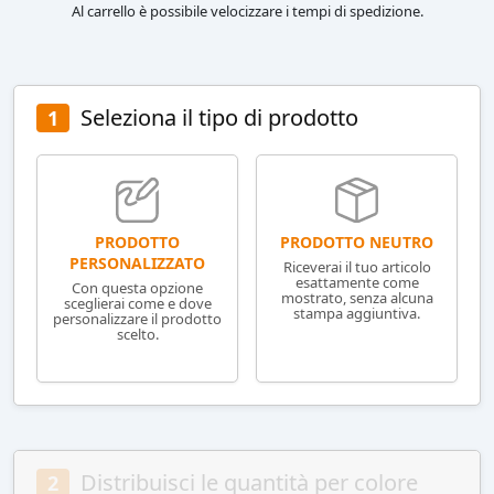
Al carrello è possibile velocizzare i tempi di spedizione.
Seleziona il tipo di prodotto
1
PRODOTTO NEUTRO
PRODOTTO
PERSONALIZZATO
Riceverai il tuo articolo
esattamente come
Con questa opzione
mostrato, senza alcuna
sceglierai come e dove
stampa aggiuntiva.
personalizzare il prodotto
scelto.
Distribuisci le quantità per colore
2