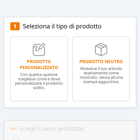
Seleziona il tipo di prodotto
1
PRODOTTO NEUTRO
PRODOTTO
PERSONALIZZATO
Riceverai il tuo articolo
esattamente come
Con questa opzione
mostrato, senza alcuna
sceglierai come e dove
stampa aggiuntiva.
personalizzare il prodotto
scelto.
Scegli colore prodotto