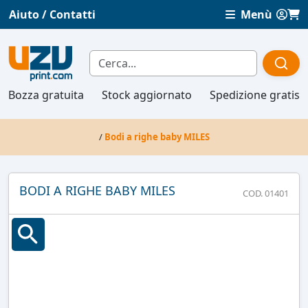
Aiuto / Contatti
Menù
Bozza gratuita
Stock aggiornato
Spedizione gratis
/
Bodi a righe baby MILES
BODI A RIGHE BABY MILES
COD. 01401