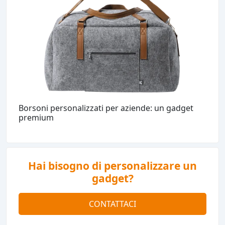
Borsoni personalizzati per aziende: un gadget
premium
Hai bisogno di personalizzare un
gadget?
CONTATTACI