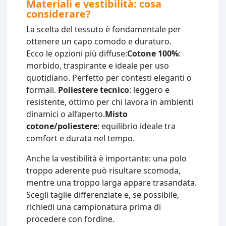
Materiali e vestibilità: cosa
considerare?
La scelta del tessuto è fondamentale per
ottenere un capo comodo e duraturo.
Ecco le opzioni più diffuse:
Cotone 100%
:
morbido, traspirante e ideale per uso
quotidiano. Perfetto per contesti eleganti o
formali.
Poliestere tecnico
: leggero e
resistente, ottimo per chi lavora in ambienti
dinamici o all’aperto.
Misto
cotone/poliestere
: equilibrio ideale tra
comfort e durata nel tempo.
Anche la vestibilità è importante: una polo
troppo aderente può risultare scomoda,
mentre una troppo larga appare trasandata.
Scegli taglie differenziate e, se possibile,
richiedi una campionatura prima di
procedere con l’ordine.