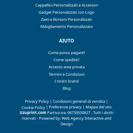
Cappellini Personalizzati e Accessori
Gadget Personalizzati con Logo
Zaini e Borsoni Personalizzati
Abbigliamento Personalizzato
AIUTO
Come posso pagare?
Come spedite?
Accesso area privata
Termini e Condizioni
I nostri brand
Blog
Privacy Policy
|
Condizioni generali di vendita
|
|
Preferenze privacy
|
Mappa del sito
Cookie Policy
Uzuprint.com
Partiva iva: 06739550827 - Tutti i diritti
riservati - Powered by:
Web Agency Interactive and
Design