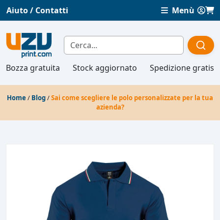
Aiuto / Contatti
Menù
Bozza gratuita
Stock aggiornato
Spedizione gratis
Home
/
Blog
/
Sai come scegliere le polo personalizzate per la tua
azienda?