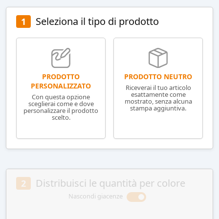
Seleziona il tipo di prodotto
1
PRODOTTO NEUTRO
PRODOTTO
PERSONALIZZATO
Riceverai il tuo articolo
esattamente come
Con questa opzione
mostrato, senza alcuna
sceglierai come e dove
stampa aggiuntiva.
personalizzare il prodotto
scelto.
Distribuisci le quantità per colore
2
Nascondi giacenze