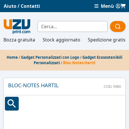
Aiuto / Contatti
Menù
Bozza gratuita
Stock aggiornato
Spedizione gratis
Home
/
Gadget Personalizzati con Logo
/
Gadget Ecosostenibili
Personalizzati
/
Bloc-Notes Hartil
BLOC-NOTES HARTIL
COD. 5980