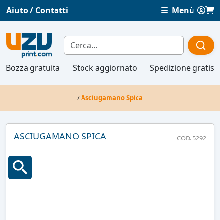
Aiuto / Contatti
Menù
Bozza gratuita
Stock aggiornato
Spedizione gratis
/
Asciugamano Spica
ASCIUGAMANO SPICA
COD. 5292