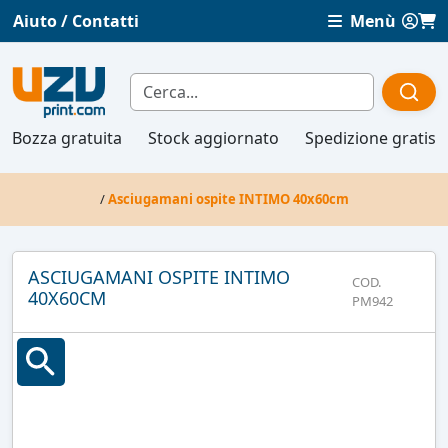
Aiuto / Contatti
Menù
Bozza gratuita
Stock aggiornato
Spedizione gratis
/
Asciugamani ospite INTIMO 40x60cm
ASCIUGAMANI OSPITE INTIMO
COD.
40X60CM
PM942