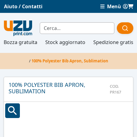
Aiuto / Contatti
Menù
Bozza gratuita
Stock aggiornato
Spedizione gratis
/
100% Polyester Bib Apron, Sublimation
100% POLYESTER BIB APRON,
COD.
SUBLIMATION
PR167