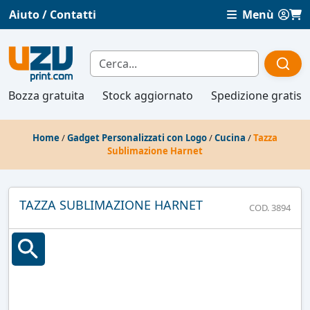
Aiuto / Contatti
Menù
Bozza gratuita
Stock aggiornato
Spedizione gratis
Home
/
Gadget Personalizzati con Logo
/
Cucina
/
Tazza
Sublimazione Harnet
TAZZA SUBLIMAZIONE HARNET
COD. 3894